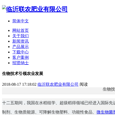
简体中文
网站首页
关于我们
新闻资讯
产品展示
下载中心
客户案例
招贤纳士
生物技术引领农业发展
2018-08-17 17:18:02
临沂联农肥业有限公司
阅读
生物技
十二五期间，我国在水稻组学、超级稻得领域已经进入国际先
制剂、生物质能源、可降解生物塑料、功能性食品、
微生物菌