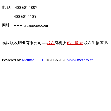
电 话：400-681-1097
400-681-1105
网址：www.lyliannong.com
临沂联农肥业有限公司----
联农
有机肥|
临沂联农
|联农生物菌肥
Powered by
MetInfo 5.3.15
©2008-2026
www.metinfo.cn