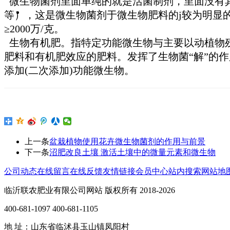
微生物菌剂里面单纯的就是活菌制剂，里面没有其他
等），这是微生物菌剂于微生物肥料的j较为明显
≥2000万/克。
生物有机肥。指特定功能微生物与主要以动植物残
肥料和有机肥效应的肥料。发挥了生物菌“解”的
添加(二次添加)功能微生物。
上一条
盆栽植物使用花卉微生物菌剂的作用与前景
下一条
沼肥改良土壤 激活土壤中的微量元素和微生物
公司动态
在线留言
在线反馈
友情链接
会员中心
站内搜索
网站地
临沂联农肥业有限公司网站 版权所有 2018-2026
400-681-1097 400-681-1105
地 址：山东省临沭县玉山镇凤阳村