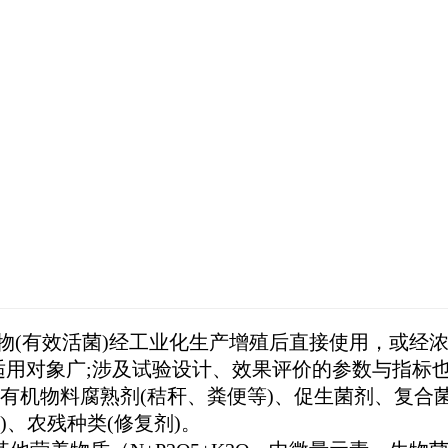
(有效活菌)经工业化生产增殖后直接使用，或经
适用对象广;涉及试验设计、效果评价的参数与指标
有机物料腐熟剂(秸秆、粪便等)、促生菌剂、复合
)、农残种类(修复剂)。