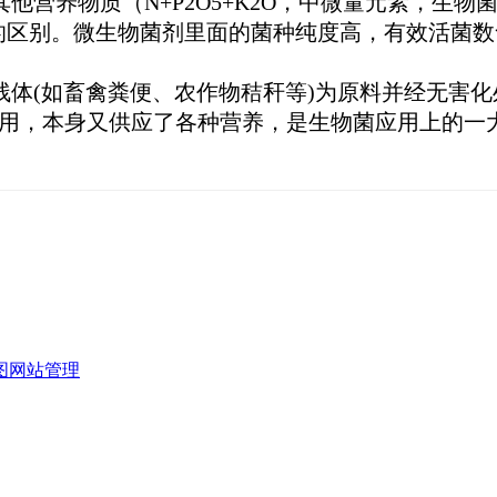
营养物质（N+P2O5+K2O，中微量元素，生
的区别。微生物菌剂里面的菌种纯度高，有效活菌数含
体(如畜禽粪便、农作物秸秆等)为原料并经无害
作用，本身又供应了各种营养，是生物菌应用上的一大
图
网站管理