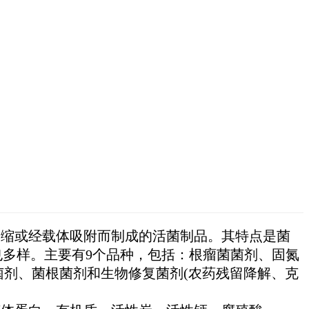
浓缩或经载体吸附而制成的活菌制品。其特点是菌
也多样。主要有9个品种，包括：根瘤菌菌剂、固氮
菌剂、菌根菌剂和生物修复菌剂(农药残留降解、克