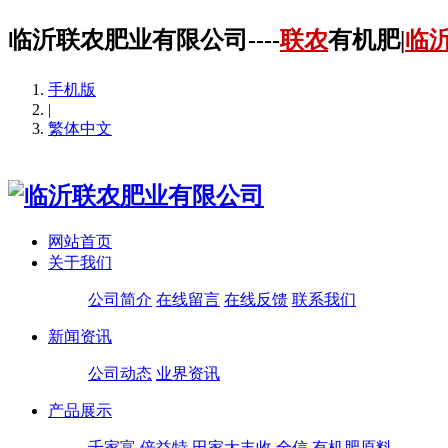
临沂联农肥业有限公司----
联农
有机肥|
临
手机版
|
繁体中文
网站首页
关于我们
公司简介
在线留言
在线反馈
联系我们
新闻资讯
公司动态
业界资讯
产品展示
千家富
倍益特
田家大丰收
全信
有机肥原料