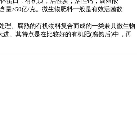
物菌体蛋白，有机质，活性炭，活性钙，腐殖酸
量≥50亿/克。微生物肥料一般是有效活菌数
化处理、腐熟的有机物料复合而成的一类兼具微生物
进。其特点是在比较好的有机肥(腐熟后)中，再